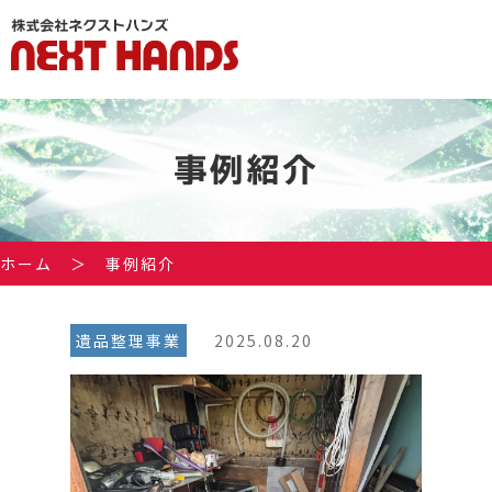
事例紹介
ホーム
＞
事例紹介
遺品整理事業
2025.08.20