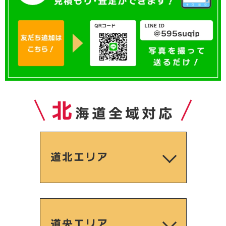
北
海道全域対応
道北エリア
道央エリア