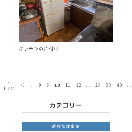
キッチンの片付け
«
＜
...
8
9
10
11
12
...
20
30
40
...
First
カテゴリー
遺品整理事業