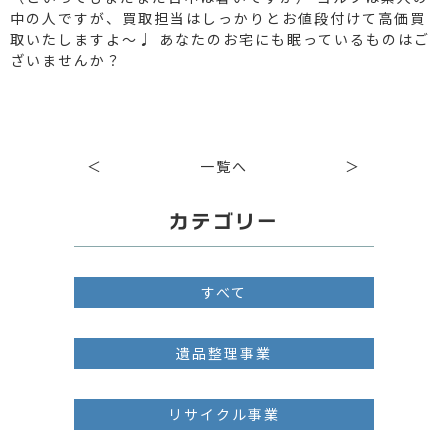
中の人ですが、買取担当はしっかりとお値段付けて高価買
取いたしますよ〜♩ あなたのお宅にも眠っているものはご
ざいませんか？
＜
一覧へ
＞
カテゴリー
すべて
遺品整理事業
リサイクル事業