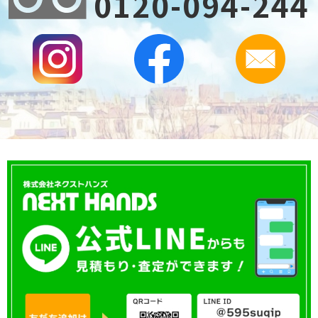
0120-094-244