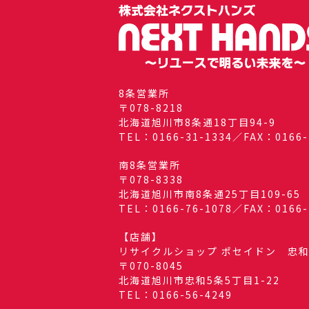
8条営業所
〒078-8218
北海道旭川市8条通18丁目94-9
TEL：0166-31-1334／FAX：0166-
南8条営業所
〒078-8338
北海道旭川市南8条通25丁目109-65
TEL：0166-76-1078／FAX：0166-
【店舗】
リサイクルショップ ポセイドン 忠
〒070-8045
北海道旭川市忠和5条5丁目1-22
TEL：0166-56-4249