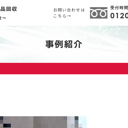
受付時間 
用品回収
お問い合わせは
012
こちら→
を～
事例紹介