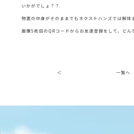
いかがでしょ？？
物置の中身がそのままでもネクストハンズでは解体ま
画像5枚目のQRコードからお友達登録をして、どん
＜
一覧へ