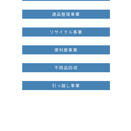
遺品整理事業
リサイクル事業
便利屋事業
不用品回収
引っ越し事業