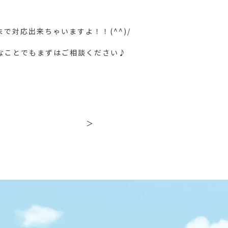
で対応出来ちゃいますよ！！(^^)/
なことでもまずはご相談ください♪
＞