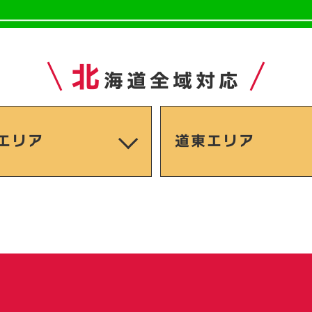
北
海道全域対応
エリア
道東エリア