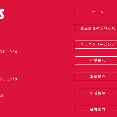
ホーム
遺品整理のあれこれ
ハウスクリーニング
31-1334
企業様へ
実績紹介
76-1078
新着情報
和店
会社案内