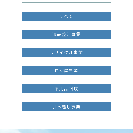
すべて
遺品整理事業
リサイクル事業
便利屋事業
不用品回収
引っ越し事業