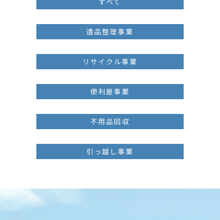
すべて
遺品整理事業
リサイクル事業
便利屋事業
不用品回収
引っ越し事業