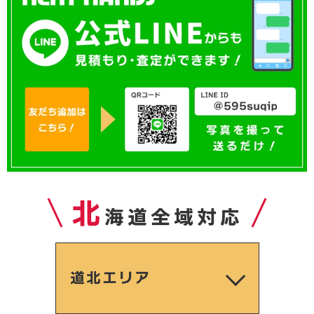
北
海道全域対応
道北エリア