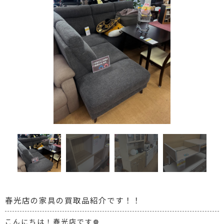
春光店の家具の買取品紹介です！！
こんにちは！春光店です❁