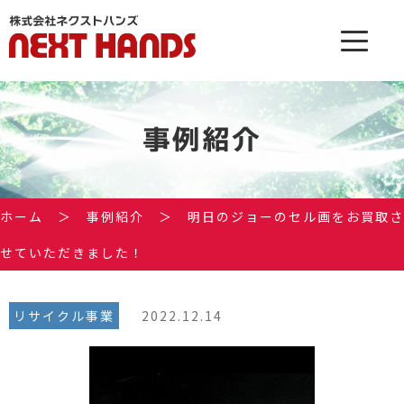
事例紹介
ホーム
＞
事例紹介
＞
明日のジョーのセル画をお買取さ
せていただきました！
リサイクル事業
2022.12.14