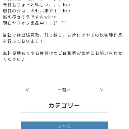
今日もちょっと珍しい、、、br>
明日のジョーのセル画です！br>
燃え尽きそうですねwbr>
現在ヤフオク出品中！！(^_^)
当社では出張買取、引っ越し、お片付けやその他各種作業
を行っております！！
無料見積もりやお片付けのご依頼等お気軽にお問い合わせ
ください♪
＜
一覧へ
＞
カテゴリー
すべて