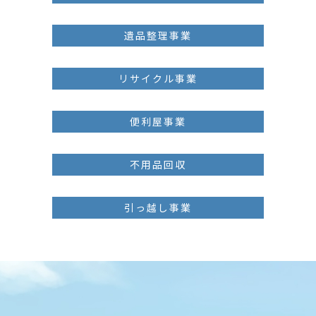
遺品整理事業
リサイクル事業
便利屋事業
不用品回収
引っ越し事業