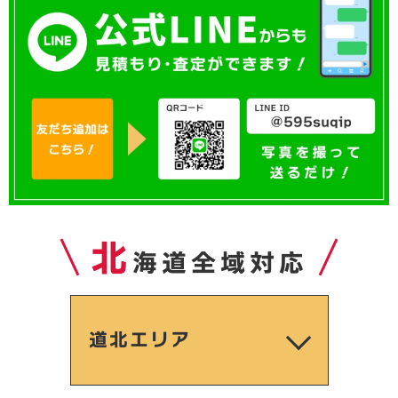
北
海道全域対応
道北エリア