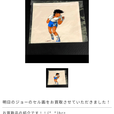
明日のジョーのセル画をお買取させていただきました！
お買取品の紹介です！！(^_^)br>