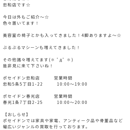
忠和店です☆
今日は外もご紹介〜☆️
色々置いてます！
美容室の椅子とかも入ってきました！4脚ありますよ～☆️
ぶるぶるマシーンも増えてきました！
その他諸々増えてます(✽ ﾟдﾟ ✽)
是非見に来て下さいね！
ポセイドン忠和店 営業時間
忠和5条5丁目1-22 10:00～19:00
ポセイドン春光店 営業時間
春光1条7丁目2-25 10:00～20:00
【おしらせ】
ポセイドンでは家具や家電、アンティーク品や骨董品など
幅広いジャンルの買取を行っております。