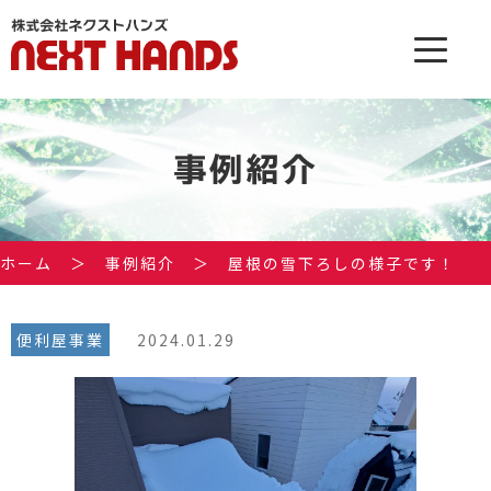
事例紹介
ホーム
＞
事例紹介
＞
屋根の雪下ろしの様子です！
便利屋事業
2024.01.29