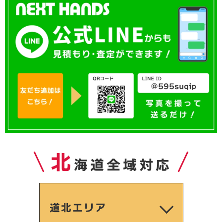
北
海道全域対応
道北エリア