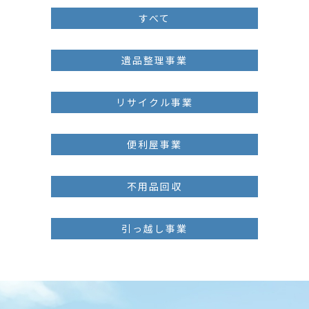
すべて
遺品整理事業
リサイクル事業
便利屋事業
不用品回収
引っ越し事業