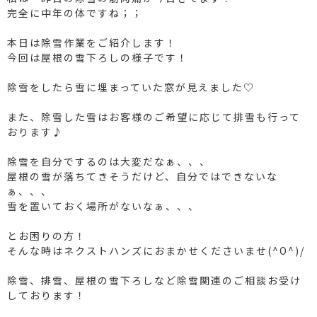
完全に中年の体ですね；；
本日は除雪作業をご紹介します！
今回は屋根の雪下ろしの様子です！
除雪をしたら雪に埋まっていた窓が見えました♡
また、除雪した雪はお客様のご希望に応じて排雪も行って
おります♪
除雪を自分でするのは大変だなぁ、、、
屋根の雪が落ちてきそうだけど、自分ではできないな
ぁ、、、
雪を置いておく場所がないなぁ、、、
とお困りの方！
そんな時はネクストハンズにおまかせくださいませ(^O^)/
除雪、排雪、屋根の雪下ろしなど除雪関連のご相談お受け
しております！