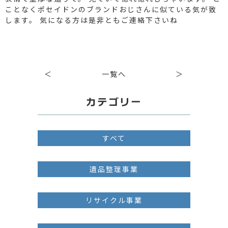
ことなくポセイドンのブランドおじさんに似ている気が致
します。 気になる方は是非ともご連絡下さいね
＜
一覧へ
＞
カテゴリー
すべて
遺品整理事業
リサイクル事業