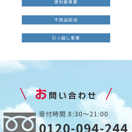
便利屋事業
不用品回収
引っ越し事業
お
問い合わせ
受付時間 8:30～21:00
0120-094-244