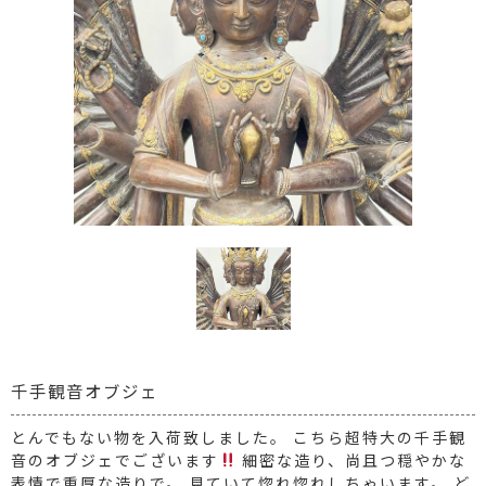
千手観音オブジェ
とんでもない物を入荷致しました。 こちら超特大の千手観
音のオブジェでございます
細密な造り、尚且つ穏やかな
表情で重厚な造りで。 見ていて惚れ惚れしちゃいます。 ど