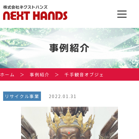
事例紹介
ホーム
＞
事例紹介
＞
千手観音オブジェ
リサイクル事業
2022.01.31