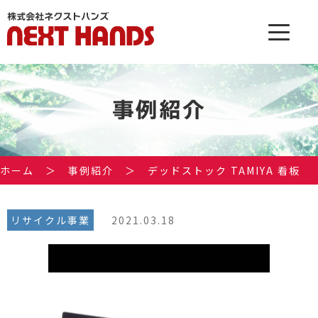
事例紹介
ホーム
＞
事例紹介
＞
デッドストック TAMIYA 看板
リサイクル事業
2021.03.18