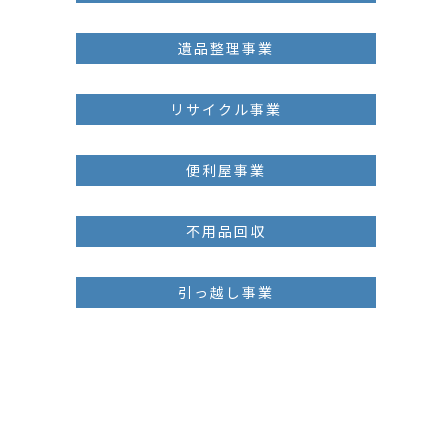
遺品整理事業
リサイクル事業
便利屋事業
不用品回収
引っ越し事業