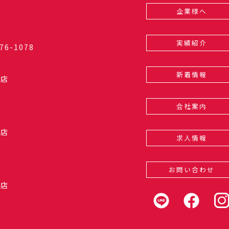
企業様へ
実績紹介
76-1078
新着情報
和店
会社案内
光店
求人情報
お問い合わせ
光店