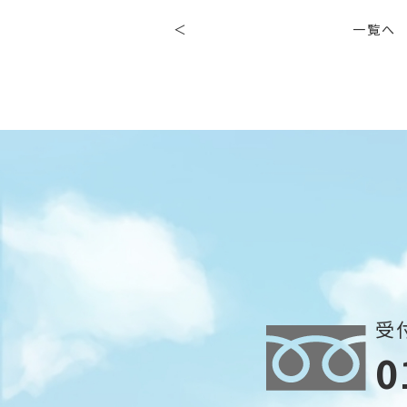
＜
一覧へ
受付
0