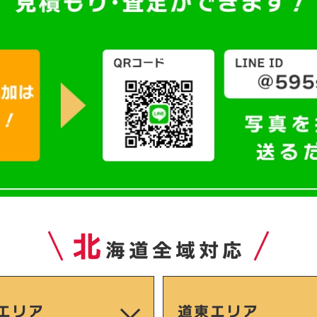
北
海道全域対応
エリア
道東エリア