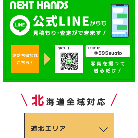
北
海道全域対応
道北エリア