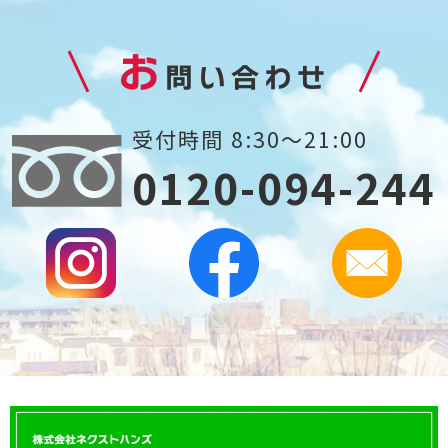
お
問い合わせ
受付時間 8:30～21:00
0120-094-244