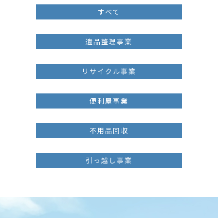
すべて
遺品整理事業
リサイクル事業
便利屋事業
不用品回収
引っ越し事業