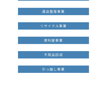
遺品整理事業
リサイクル事業
便利屋事業
不用品回収
引っ越し事業