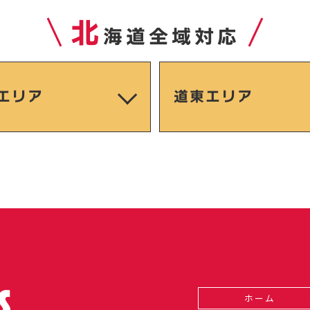
北
海道全域対応
エリア
道東エリア
ホーム