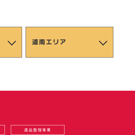
道南エリア
遺品整理事業