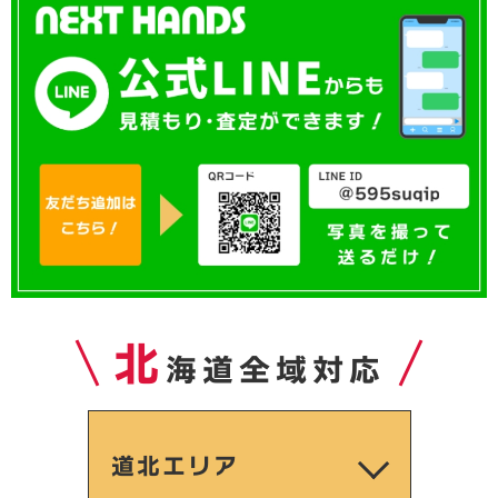
北
海道全域対応
道北エリア