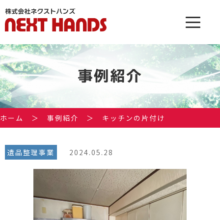
事例紹介
ホーム
＞
事例紹介
＞
キッチンの片付け
遺品整理事業
2024.05.28