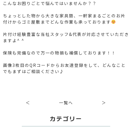
こんなお困りごとで悩んではいませんか？？
ちょっとした物から大きな家具類、一軒家まるごとのお片
付けからゴミ屋敷までどんな作業も承っております
片付け経験豊富な当社スタッフ&代表が対応させていただき
ますよ^ ^
保険も完備なので万一の物損も補償しております！！
画像3枚目のQRコードからお友達登録をして、どんなこと
でもまずはご相談ください♪
＜
一覧へ
＞
カテゴリー