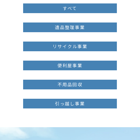
すべて
遺品整理事業
リサイクル事業
便利屋事業
不用品回収
引っ越し事業