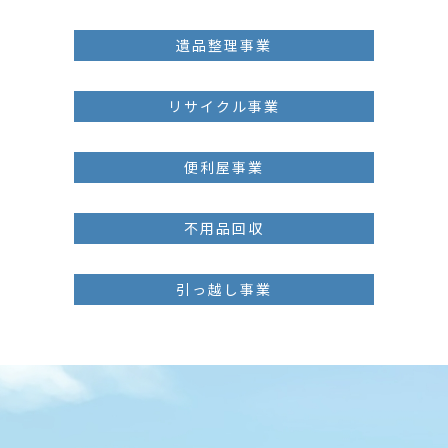
遺品整理事業
リサイクル事業
便利屋事業
不用品回収
引っ越し事業