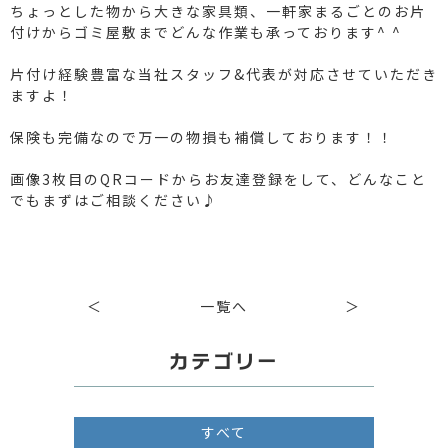
ちょっとした物から大きな家具類、一軒家まるごとのお片
付けからゴミ屋敷までどんな作業も承っております^ ^
片付け経験豊富な当社スタッフ&代表が対応させていただき
ますよ！
保険も完備なので万一の物損も補償しております！！
画像3枚目のQRコードからお友達登録をして、どんなこと
でもまずはご相談ください♪
＜
一覧へ
＞
カテゴリー
すべて