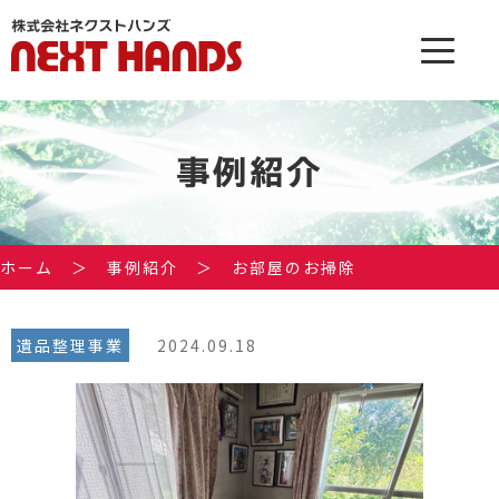
事例紹介
ホーム
＞
事例紹介
＞
お部屋のお掃除
遺品整理事業
2024.09.18