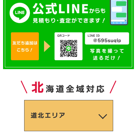
北
海道全域対応
道北エリア