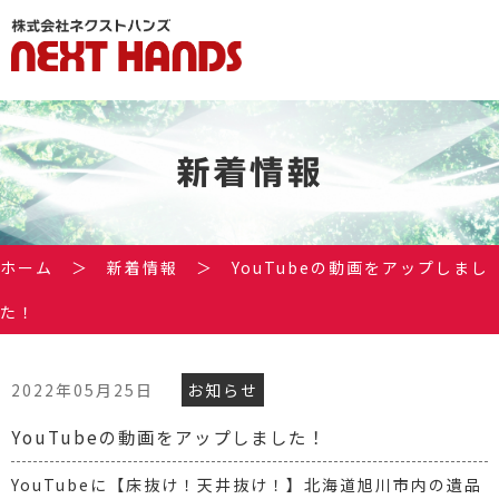
新着情報
ホーム
＞
新着情報
＞
YouTubeの動画をアップしまし
た！
2022年05月25日
お知らせ
YouTubeの動画をアップしました！
YouTubeに【床抜け！天井抜け！】北海道旭川市内の遺品