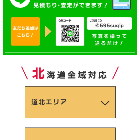
北
海道全域対応
道北エリア