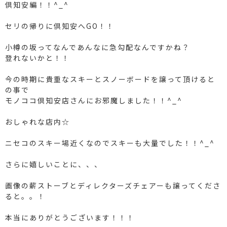
倶知安編！！^_^
セリの帰りに倶知安へGO！！
小樽の坂ってなんであんなに急勾配なんですかね？
登れないかと！！
今の時期に貴重なスキーとスノーボードを譲って頂けると
の事で
モノココ倶知安店さんにお邪魔しました！！^_^
おしゃれな店内☆
ニセコのスキー場近くなのでスキーも大量でした！！^_^
さらに嬉しいことに、、、
画像の薪ストーブとディレクターズチェアーも譲ってくださ
ると。。！
本当にありがとうございます！！！