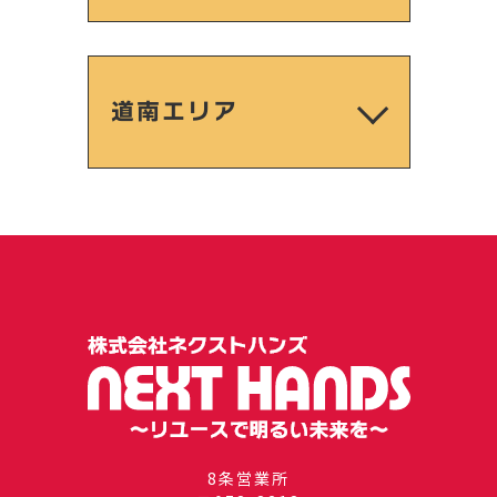
道南エリア
8条営業所