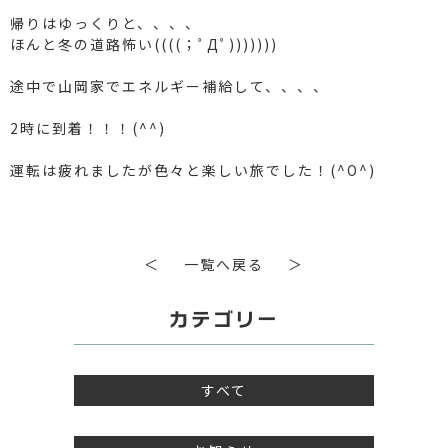
帰りはゆっくりと、、、、
ほんと冬の道路怖い((((；ﾟДﾟ)))))))
途中で山岡家でエネルギー補給して、、、、
2時に到着！！！(^^)
運転は疲れましたが色々と楽しい旅でした！(^O^)
＜
一覧へ戻る
＞
カテゴリー
すべて